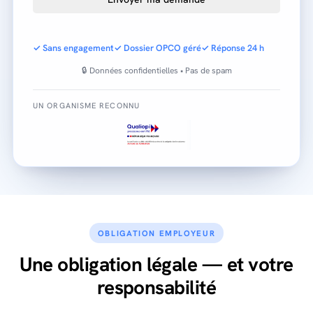
✓ Sans engagement
✓ Dossier OPCO géré
✓ Réponse 24 h
🔒 Données confidentielles • Pas de spam
UN ORGANISME RECONNU
OBLIGATION EMPLOYEUR
Une obligation légale — et votre
responsabilité