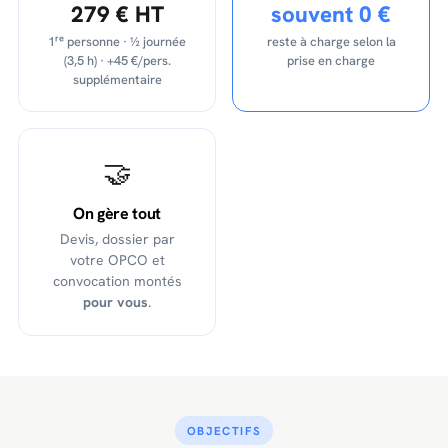
279 € HT
souvent 0 €
1ʳᵉ personne · ½ journée
reste à charge selon la
(3,5 h) · +45 €/pers.
prise en charge
supplémentaire
🤝
On gère tout
Devis, dossier par
votre OPCO et
convocation montés
pour vous
.
OBJECTIFS