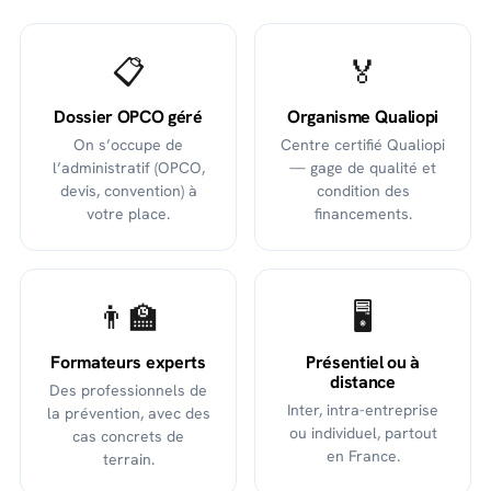
📋
🏅
Dossier OPCO géré
Organisme Qualiopi
On s’occupe de
Centre certifié Qualiopi
l’administratif (OPCO,
— gage de qualité et
devis, convention) à
condition des
votre place.
financements.
👨‍🏫
🖥️
Formateurs experts
Présentiel ou à
distance
Des professionnels de
Inter, intra-entreprise
la prévention, avec des
ou individuel, partout
cas concrets de
en France.
terrain.