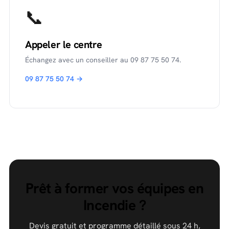
📞
Appeler le centre
Échangez avec un conseiller au 09 87 75 50 74.
09 87 75 50 74 →
Prêt à former vos équipes en
Incendie ?
Devis gratuit et programme détaillé sous 24 h,