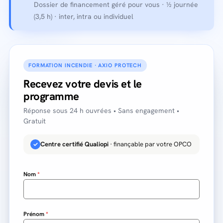
Dossier de financement géré pour vous · ½ journée
(3,5 h) · inter, intra ou individuel
FORMATION INCENDIE · AXIO PROTECH
Recevez votre devis et le
programme
Réponse sous 24 h ouvrées • Sans engagement •
Gratuit
Centre certifié Qualiopi
· finançable par votre OPCO
✓
Nom
*
Prénom
*