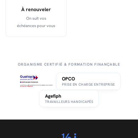
À renouveler
On suit vos
échéances pour vous
ORGANISME CERTIFIÉ & FORMATION FINANÇABLE
OPCO
PRISE EN CHARGE ENTREPRISE
Agefiph
TRAVAILLEURS HANDICAPÉS
½ j