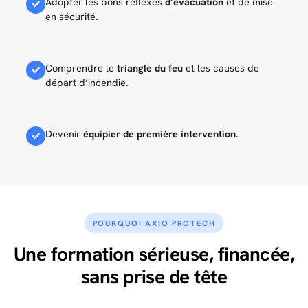
Adopter les bons réflexes
d’évacuation
et de mise
✓
en sécurité.
Comprendre le
triangle du feu
et les causes de
✓
départ d’incendie.
Devenir
équipier de première intervention
.
✓
POURQUOI AXIO PROTECH
Une formation sérieuse, financée,
sans prise de tête