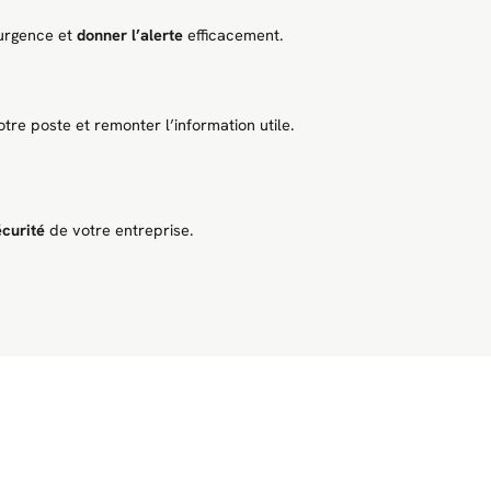
’urgence et
donner l’alerte
efficacement.
tre poste et remonter l’information utile.
écurité
de votre entreprise.