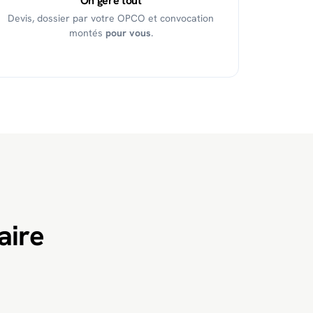
On gère tout
Devis, dossier par votre OPCO et convocation
montés
pour vous
.
aire