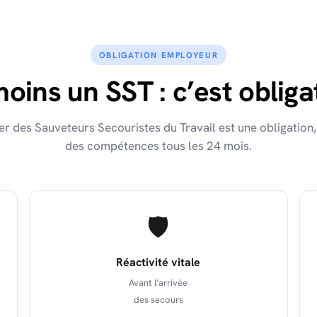
OBLIGATION EMPLOYEUR
oins un SST : c’est obliga
er des Sauveteurs Secouristes du Travail est une obligation,
des compétences tous les 24 mois.
🛡️
Réactivité vitale
Avant l’arrivée
des secours