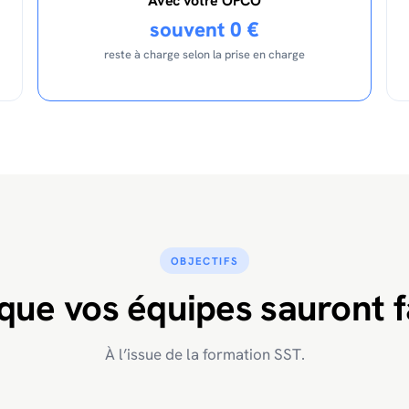
Avec votre OPCO
souvent 0 €
reste à charge selon la prise en charge
OBJECTIFS
que vos équipes sauront f
À l’issue de la formation SST.