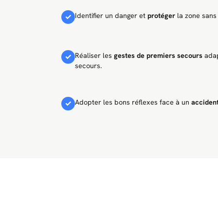
Identifier un danger et
protéger
la zone sans 
✓
Réaliser les
gestes de premiers secours
adap
✓
secours.
Adopter les bons réflexes face à un
accident
✓