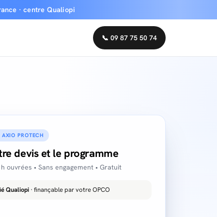
rance · centre Qualiopi
📞 09 87 75 50 74
· AXIO PROTECH
tre devis et le programme
h ouvrées • Sans engagement • Gratuit
ié Qualiopi
· finançable par votre OPCO