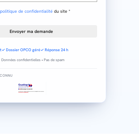
politique de confidentialité
du site
*
Envoyer ma demande
t
✓ Dossier OPCO géré
✓ Réponse 24 h
 Données confidentielles • Pas de spam
ECONNU