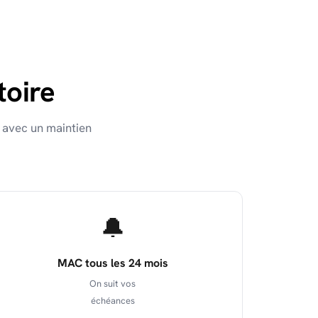
toire
 avec un maintien
🔔
MAC tous les 24 mois
On suit vos
échéances