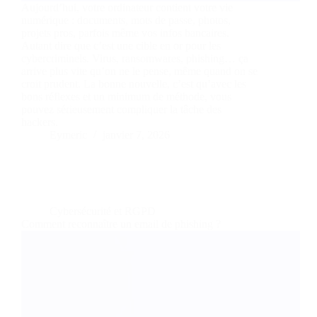
Aujourd’hui, votre ordinateur contient votre vie
numérique : documents, mots de passe, photos,
projets pros, parfois même vos infos bancaires.
Autant dire que c’est une cible en or pour les
cybercriminels. Virus, ransomwares, phishing… ça
arrive plus vite qu’on ne le pense, même quand on se
croit prudent. La bonne nouvelle, c’est qu’avec les
bons réflexes et un minimum de méthode, vous
pouvez sérieusement compliquer la tâche des
hackers.
Eymeric
janvier 7, 2026
Cybersécurité et RGPD
Comment reconnaître un email de phishing ?