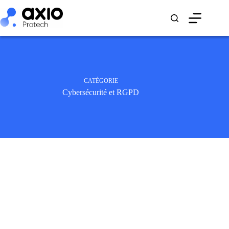
CATÉGORIE
Cybersécurité et RGPD