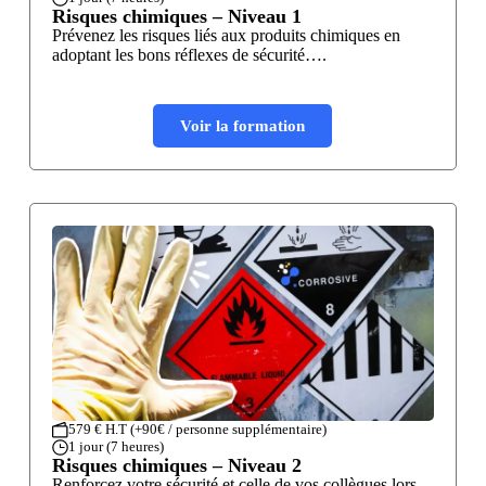
Risques chimiques – Niveau 1
Prévenez les risques liés aux produits chimiques en
adoptant les bons réflexes de sécurité….
Voir la formation
579 € H.T (+90€ / personne supplémentaire)
1 jour (7 heures)
Risques chimiques – Niveau 2
Renforcez votre sécurité et celle de vos collègues lors