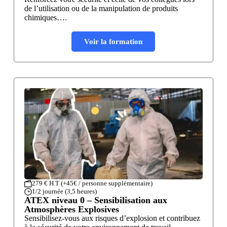
de l’utilisation ou de la manipulation de produits
chimiques….
Voir la formation
279 € H.T (+45€ / personne supplémentaire)
1/2 journée (3,5 heures)
ATEX niveau 0 – Sensibilisation aux
Atmosphères Explosives
Sensibilisez-vous aux risques d’explosion et contribuez