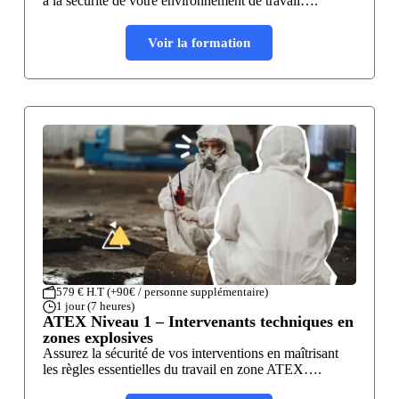
à la sécurité de votre environnement de travail….
Voir la formation
579 € H.T (+90€ / personne supplémentaire)
1 jour (7 heures)
ATEX Niveau 1 – Intervenants techniques en
zones explosives
Assurez la sécurité de vos interventions en maîtrisant
les règles essentielles du travail en zone ATEX….