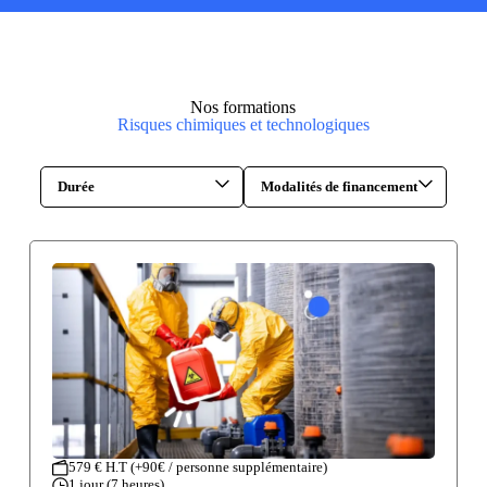
Nos formations
Risques chimiques et technologiques
Durée
Modalités de financement
579 € H.T (+90€ / personne supplémentaire)
1 jour (7 heures)