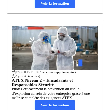
Voir la formation
779 € H.T (+180€ / personne supplémentaire)
2 jours (14 heures)
ATEX Niveau 2 – Encadrants et
Responsables Sécurité
Pilotez efficacement la prévention du risque
d’explosion au sein de votre entreprise grâce à une
maîtrise complète des exigences ATEX….
Voir la formation