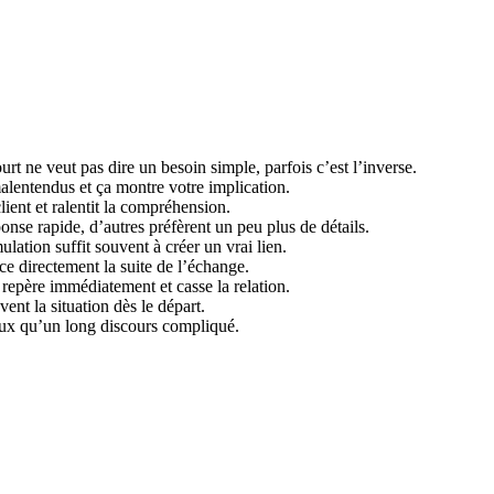
urt ne veut pas dire un besoin simple, parfois c’est l’inverse.
alentendus et ça montre votre implication.
lient et ralentit la compréhension.
onse rapide, d’autres préfèrent un peu plus de détails.
ation suffit souvent à créer un vrai lien.
ce directement la suite de l’échange.
epère immédiatement et casse la relation.
vent la situation dès le départ.
eux qu’un long discours compliqué.