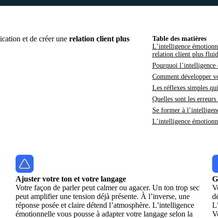
ication et de créer une
relation client plus
Table des matières
L’intelligence émotionn
relation client plus flu
Pourquoi l’intelligence 
Comment développer vot
Les réflexes simples qu
Quelles sont les erreurs 
Se former à l’intelligen
L’intelligence émotionne
Ajuster votre ton et votre langage
G
Votre façon de parler peut calmer ou agacer. Un ton trop sec
V
peut amplifier une tension déjà présente. À l’inverse, une
dé
réponse posée et claire détend l’atmosphère. L’intelligence
L
émotionnelle vous pousse à adapter votre langage selon la
V