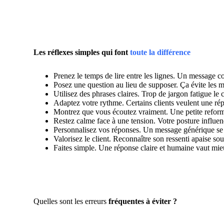
Les réflexes simples qui font
toute la différence
Prenez le temps de lire entre les lignes. Un message co
Posez une question au lieu de supposer. Ça évite les m
Utilisez des phrases claires. Trop de jargon fatigue le c
Adaptez votre rythme. Certains clients veulent une rép
Montrez que vous écoutez vraiment. Une petite reformul
Restez calme face à une tension. Votre posture influen
Personnalisez vos réponses. Un message générique se r
Valorisez le client. Reconnaître son ressenti apaise sou
Faites simple. Une réponse claire et humaine vaut mi
Quelles sont les erreurs
fréquentes à éviter ?