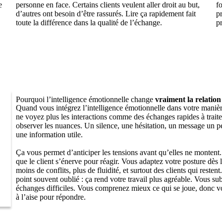
e
personne en face. Certains clients veulent aller droit au but,
f
d’autres ont besoin d’être rassurés. Lire ça rapidement fait
pr
toute la différence dans la qualité de l’échange.
pr
Pourquoi l’intelligence émotionnelle change
vraiment la relation 
Quand vous intégrez l’intelligence émotionnelle dans votre manière
ne voyez plus les interactions comme des échanges rapides à trai
observer les nuances. Un silence, une hésitation, un message un 
une information utile.
Ça vous permet d’anticiper les tensions avant qu’elles ne montent
que le client s’énerve pour réagir. Vous adaptez votre posture dès l
moins de conflits, plus de fluidité, et surtout des clients qui restent.
point souvent oublié : ça rend votre travail plus agréable. Vous su
échanges difficiles. Vous comprenez mieux ce qui se joue, donc v
à l’aise pour répondre.