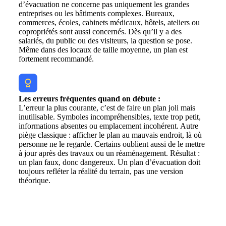
d’évacuation ne concerne pas uniquement les grandes
entreprises ou les bâtiments complexes. Bureaux,
commerces, écoles, cabinets médicaux, hôtels, ateliers ou
copropriétés sont aussi concernés. Dès qu’il y a des
salariés, du public ou des visiteurs, la question se pose.
Même dans des locaux de taille moyenne, un plan est
fortement recommandé.
Les erreurs fréquentes quand on débute :
L’erreur la plus courante, c’est de faire un plan joli mais
inutilisable. Symboles incompréhensibles, texte trop petit,
informations absentes ou emplacement incohérent. Autre
piège classique : afficher le plan au mauvais endroit, là où
personne ne le regarde. Certains oublient aussi de le mettre
à jour après des travaux ou un réaménagement. Résultat :
un plan faux, donc dangereux. Un plan d’évacuation doit
toujours refléter la réalité du terrain, pas une version
théorique.