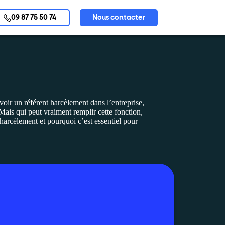
09 87 75 50 74
Nous contacter
voir un référent harcèlement dans l’entreprise,
 Mais qui peut vraiment remplir cette fonction,
harcèlement et pourquoi c’est essentiel pour