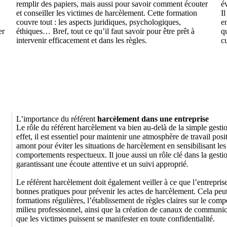
remplir des papiers, mais aussi pour savoir comment écouter
év
et conseiller les victimes de harcèlement. Cette formation
Il
couvre tout : les aspects juridiques, psychologiques,
e
er
éthiques… Bref, tout ce qu’il faut savoir pour être prêt à
qu
intervenir efficacement et dans les règles.
cu
L’importance du référent
harcèlement dans une entreprise
Le rôle du référent harcèlement va bien au-delà de la simple gestio
effet, il est essentiel pour maintenir une atmosphère de travail positi
amont pour éviter les situations de harcèlement en sensibilisant le
comportements respectueux. Il joue aussi un rôle clé dans la gestio
garantissant une écoute attentive et un suivi approprié.
Le référent harcèlement doit également veiller à ce que l’entrepris
bonnes pratiques pour prévenir les actes de harcèlement. Cela peut
formations régulières, l’établissement de règles claires sur le com
milieu professionnel, ainsi que la création de canaux de communic
que les victimes puissent se manifester en toute confidentialité.