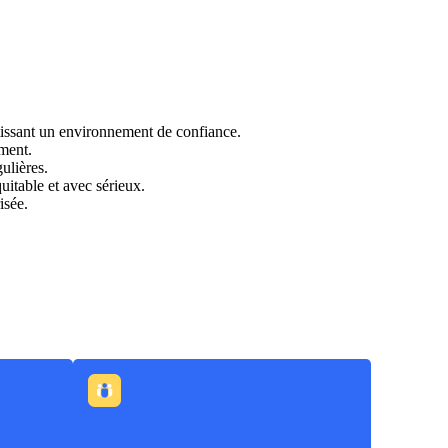
antissant un environnement de confiance.
ement.
ulières.
quitable et avec sérieux.
isée.