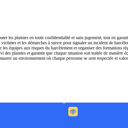
outer les plaintes en toute confidentialité et sans jugement, tout en gar
es victimes et les démarches à suivre pour signaler un incident de harcèl
er les équipes aux risques du harcèlement et organiser des formations rég
vi des plaintes et garantir que chaque situation soit traitée de manière é
instaurer un environnement où chaque personne se sent respectée et valor