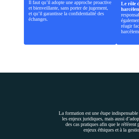
Il faut qu’il adopte une approche proactive
Le rôle
et bienveillante, sans porter de jugement,
harcèle
et qu’il garantisse la confidentialité des
responsab
échanges.
égalemen
réagir fa
harcèlem
La formation est une étape indispensable
les enjeux juridiques, mais aussi d’ado
des cas pratiques afin que le référent 
enjeux éthiques et à la gesti