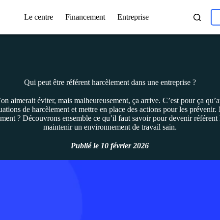
Le centre
Financement
Entreprise
Qui peut être référent harcèlement dans une entreprise ?
u’on aimerait éviter, mais malheureusement, ça arrive. C’est pour ça qu’a
tuations de harcèlement et mettre en place des actions pour les prévenir.
cement ? Découvrons ensemble ce qu’il faut savoir pour devenir référent 
maintenir un environnement de travail sain.
Publié le
10 février 2026