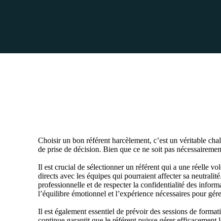
Choisir un bon référent harcèlement, c’est un véritable ch
de prise de décision. Bien que ce ne soit pas nécessairemen
Il est crucial de sélectionner un référent qui a une réelle v
directs avec les équipes qui pourraient affecter sa neutralit
professionnelle et de respecter la confidentialité des inform
l’équilibre émotionnel et l’expérience nécessaires pour gérer
Il est également essentiel de prévoir des sessions de formati
continue garantit que le référent puisse gérer efficacement 