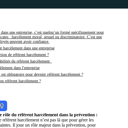
 dans une entreprise, c’est quelqu’un formé spécifiquement pour
élicates : harcèlement moral, sexuel ou discriminatoire. C’est une
loyés peuvent avoir confiance.
t harcèlement dans une entreprise
ction de référent harcèlement ?
abilités du référent harcèlement
èlement dans l'entreprise
est obligatoire pour devenir référent harcèlement ?
on référent harcèlement ?
e rôle du référent harcèlement dans la prévention :
 référent harcèlement n’est pas là que pour gérer les
aintes. Il joue un rôle majeur dans la prévention, pour