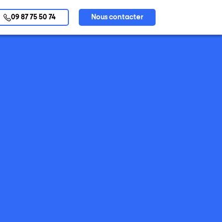
09 87 75 50 74
Nous contacter