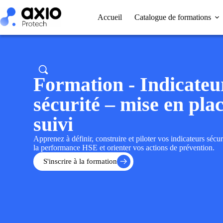
Accueil
Catalogue de formations
Formation - Indicateu
sécurité – mise en plac
suivi
Apprenez à définir, construire et piloter vos indicateurs sécu
la performance HSE et orienter vos actions de prévention.
S'inscrire à la formation