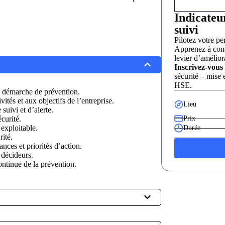
Indicateur
suivi
Pilotez votre pe
Apprenez à conce
levier d’amélior
Inscrivez-vous
sécurité – mise 
HSE.
e démarche de prévention.
vités et aux objectifs de l’entreprise.
Lieu
 suivi et d’alerte.
écurité.
Prix
 exploitable.
Durée
rité.
dances et priorités d’action.
 décideurs.
ontinue de la prévention.