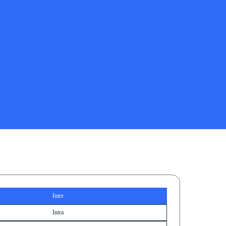
Inter
Intra