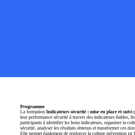
Programme
La formation
Indicateurs sécurité : mise en place et suivi
p
leur performance sécurité à travers des indicateurs fiables, lisi
participants à identifier les bons indicateurs, organiser la co
sécurité, analyser les résultats obtenus et transformer ces d
Elle permet également de renforcer la culture prévention en f